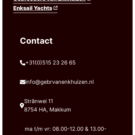
Enksail Yachts
Contact
+31(0)515 23 26 65
info@gebrvanenkhuizen.nl
Strânwei 11
8754 HA, Makkum
ma t/m vr: 08.00-12.00 & 13.00-