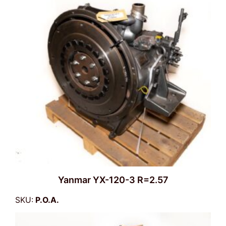
Yanmar YX-120-3 R=2.57
SKU:
P.O.A.