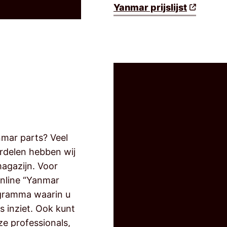
Yanmar prijslijst
nmar parts? Veel
rdelen hebben wij
magazijn. Voor
online “Yanmar
ogramma waarin u
s inziet. Ook kunt
e professionals,