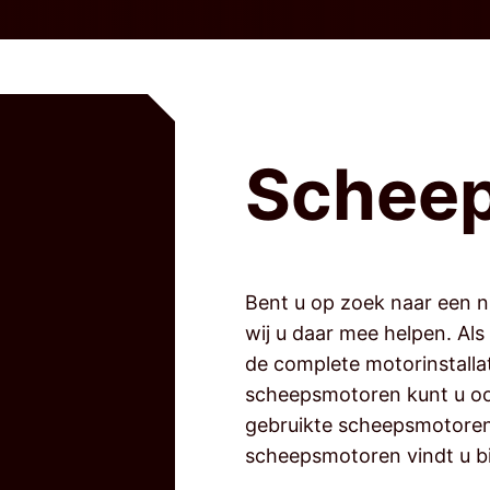
Schee
Bent u op zoek naar een
wij u daar mee helpen. Als
de complete motorinstalla
scheepsmotoren kunt u ook
gebruikte scheepsmotoren
scheepsmotoren vindt u bij