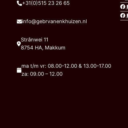
+31(0)515 23 26 65
info@gebrvanenkhuizen.nl
Strânwei 11
8754 HA, Makkum
ma t/m vr: 08.00-12.00 & 13.00-17.00
za: 09.00 – 12.00