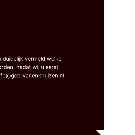
 duidelijk vermeld welke
rden, nadat wij u eerst
info@gebrvanenkhuizen.nl