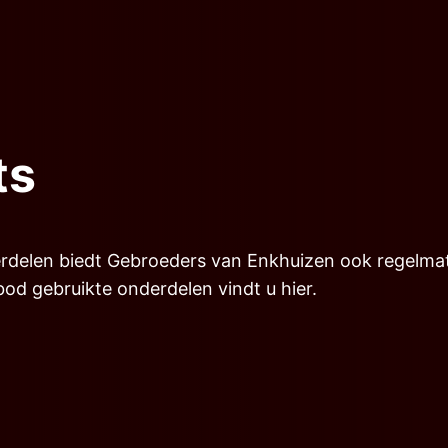
ts
delen biedt Gebroeders van Enkhuizen ook regelmat
d gebruikte onderdelen vindt u hier.