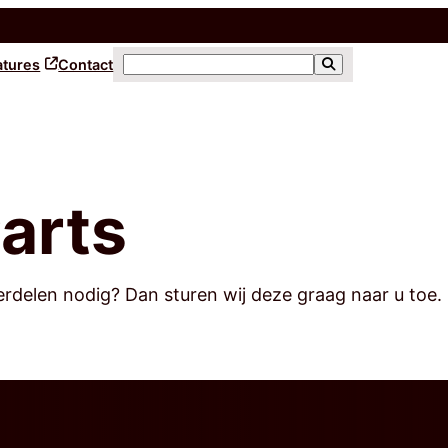
atures
Contact
arts
elen nodig? Dan sturen wij deze graag naar u toe. O