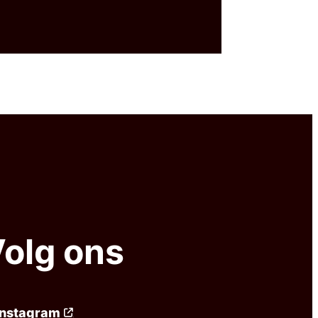
olg ons
Instagram