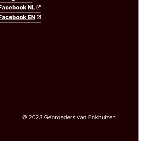
Facebook NL
Facebook EN
© 2023 Gebroeders van Enkhuizen