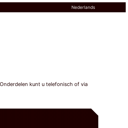
Nederlands
nderdelen kunt u telefonisch of via