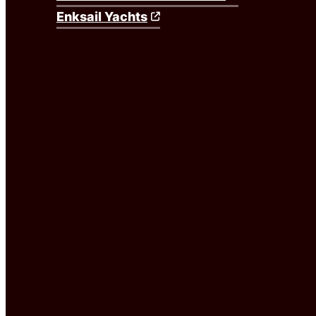
Enksail Yachts