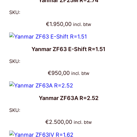
Yanmar ZF25M R=2.74
SKU:
€
1.950,00
incl. btw
Yanmar ZF63 E-Shift R=1.51
SKU:
€
950,00
incl. btw
Yanmar ZF63A R=2.52
SKU:
€
2.500,00
incl. btw