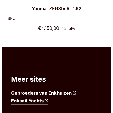
Yanmar ZF63IV R=1.62
SKU:
€
4.150,00
incl. btw
Meer sites
Gebroeders van Enkhuizen
Enksail Yachts