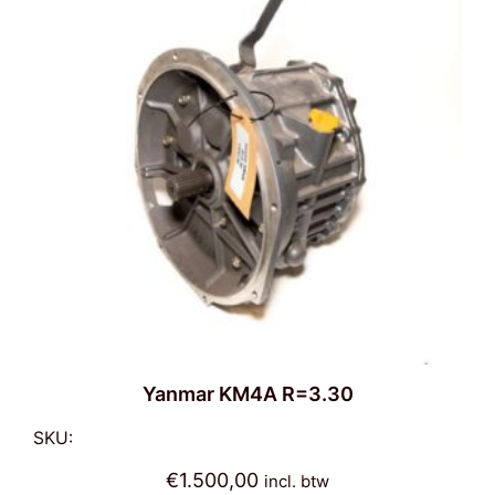
Yanmar KM4A R=3.30
SKU:
€
1.500,00
incl. btw