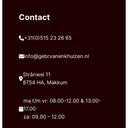
Contact
+31(0)515 23 26 65
info@gebrvanenkhuizen.nl
Strânwei 11
8754 HA, Makkum
ma t/m vr: 08.00-12.00 & 13.00-
17.00
za: 09.00 – 12.00