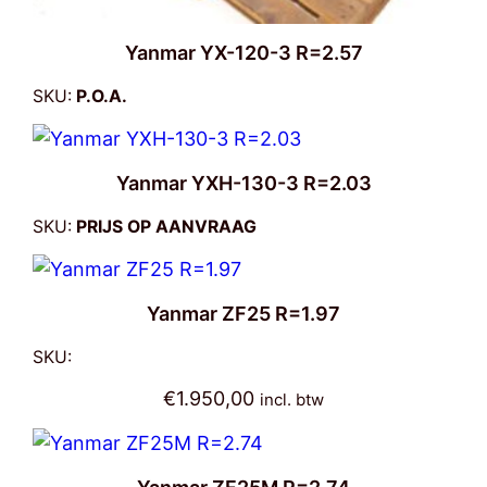
Yanmar YX-120-3 R=2.57
SKU:
P.O.A.
Yanmar YXH-130-3 R=2.03
SKU:
PRIJS OP AANVRAAG
Yanmar ZF25 R=1.97
SKU:
€
1.950,00
incl. btw