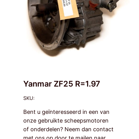
Contact
Yanmar ZF25 R=1.97
SKU:
Bent u geïnteresseerd in een van
onze gebruikte scheepsmotoren
of onderdelen? Neem dan contact
met ons op door te mailen naar