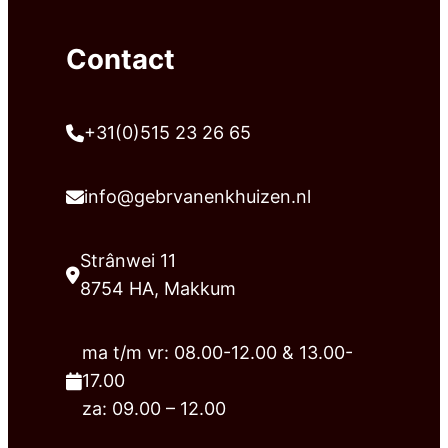
Contact
+31(0)515 23 26 65
info@gebrvanenkhuizen.nl
Strânwei 11
8754 HA, Makkum
ma t/m vr: 08.00-12.00 & 13.00-
17.00
za: 09.00 – 12.00