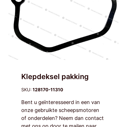
Contact
Klepdeksel pakking
SKU:
128170-11310
Bent u geïnteresseerd in een van
onze gebruikte scheepsmotoren
of onderdelen? Neem dan contact
met ons op door te mailen naar