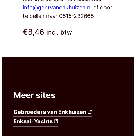
info@gebrvanenkhuizen.nl
of door
te bellen naar 0515-232665
€
8,46
incl. btw
Meer sites
Gebroeders van Enkhuizen
Enksail Yachts