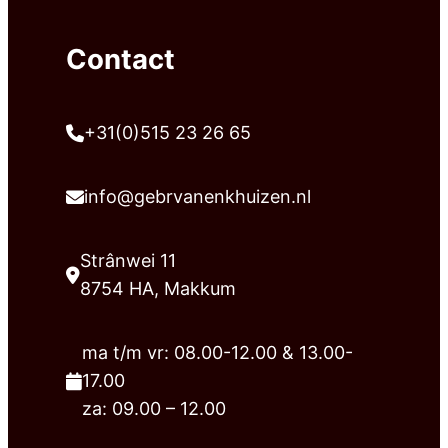
Contact
+31(0)515 23 26 65
info@gebrvanenkhuizen.nl
Strânwei 11
8754 HA, Makkum
ma t/m vr: 08.00-12.00 & 13.00-
17.00
za: 09.00 – 12.00